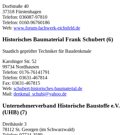
Dorfstraße 40
37318 Fürstenhagen
Telefon: 036087-97810
Telefon: 0160-96760186
Web:
www.forum-fachwerk-eichsfeld.de
Historisches Baumaterial Frank Schubert (6)
Staatlich geprüfter Techniker für Baudenkmale
Karolinger Str. 52
99734 Nordhausen
Telefon: 0176-76141791
Telefon: 03631-467814
Fax: 03631-467815
Web:
schubert-historisches-baumaterial.de
Mail:
denkmal_schubi@yahoo.de
Unternehmerverband Historische Baustoffe e.V.
(UHB) (7)
Dreihäusle 3
78112 St. Georgen (im Schwarzwald)
Telefon: 07724-3589