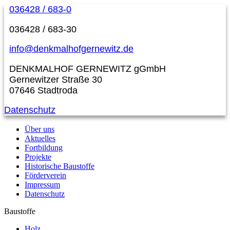
036428 / 683-0
036428 / 683-30
info@denkmalhofgernewitz.de
DENKMALHOF GERNEWITZ gGmbH
Gernewitzer Straße 30
07646 Stadtroda
Datenschutz
Über uns
Aktuelles
Fortbildung
Projekte
Historische Baustoffe
Förderverein
Impressum
Datenschutz
Baustoffe
Holz