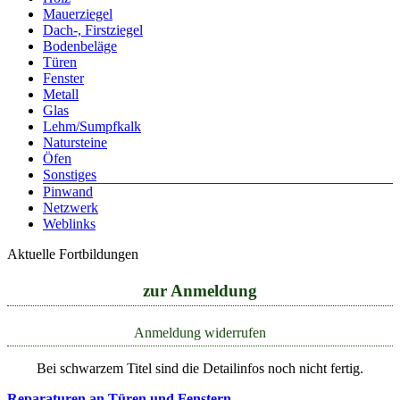
Mauerziegel
Dach-, Firstziegel
Bodenbeläge
Türen
Fenster
Metall
Glas
Lehm/Sumpfkalk
Natursteine
Öfen
Sonstiges
Pinwand
Netzwerk
Weblinks
Aktuelle Fortbildungen
zur Anmeldung
Anmeldung widerrufen
Bei schwarzem Titel sind die Detailinfos noch nicht fertig.
Reparaturen an Türen und Fenstern