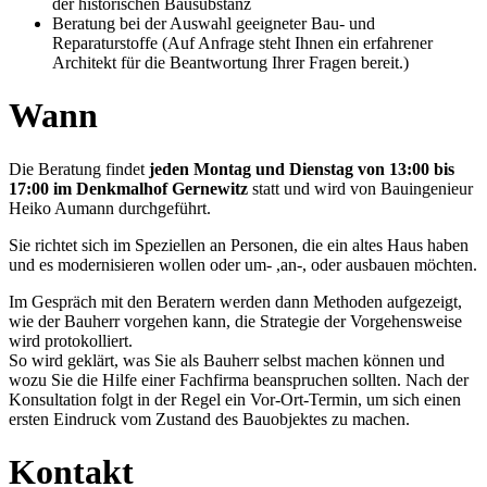
der historischen Bausubstanz
Beratung bei der Auswahl geeigneter Bau- und
Reparaturstoffe (Auf Anfrage steht Ihnen ein erfahrener
Architekt für die Beantwortung Ihrer Fragen bereit.)
Wann
Die Beratung findet
jeden Montag und Dienstag von 13:00 bis
17:00 im Denkmalhof Gernewitz
statt und wird von Bauingenieur
Heiko Aumann durchgeführt.
Sie richtet sich im Speziellen an Personen, die ein altes Haus haben
und es modernisieren wollen oder um- ,an-, oder ausbauen möchten.
Im Gespräch mit den Beratern werden dann Methoden aufgezeigt,
wie der Bauherr vorgehen kann, die Strategie der Vorgehensweise
wird protokolliert.
So wird geklärt, was Sie als Bauherr selbst machen können und
wozu Sie die Hilfe einer Fachfirma beanspruchen sollten. Nach der
Konsultation folgt in der Regel ein Vor-Ort-Termin, um sich einen
ersten Eindruck vom Zustand des Bauobjektes zu machen.
Kontakt