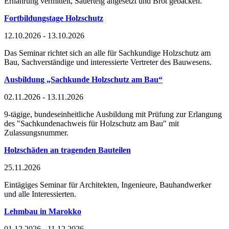
Ernährung vermittelt, Sauerteig angesetzt und Brot gebacken.
Fortbildungstage Holzschutz
12.10.2026 - 13.10.2026
Das Seminar richtet sich an alle für Sachkundige Holzschutz am
Bau, Sachverständige und interessierte Vertreter des Bauwesens.
Ausbildung „Sachkunde Holzschutz am Bau“
02.11.2026 - 13.11.2026
9-tägige, bundeseinheitliche Ausbildung mit Prüfung zur Erlangung
des "Sachkundenachweis für Holzschutz am Bau" mit
Zulassungsnummer.
Holzschäden an tragenden Bauteilen
25.11.2026
Eintägiges Seminar für Architekten, Ingenieure, Bauhandwerker
und alle Interessierten.
Lehmbau in Marokko
01.12.2026 - 11.12.2026