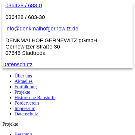
036428 / 683-0
036428 / 683-30
info@denkmalhofgernewitz.de
DENKMALHOF GERNEWITZ gGmbH
Gernewitzer Straße 30
07646 Stadtroda
Datenschutz
Über uns
Aktuelles
Fortbildung
Projekte
Historische Baustoffe
Förderverein
Impressum
Datenschutz
Projekte
Beratung