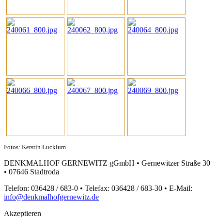
Fotos: Kerstin Lucklum
DENKMALHOF GERNEWITZ gGmbH • Gernewitzer Straße 30
• 07646 Stadtroda
Telefon: 036428 / 683-0 • Telefax: 036428 / 683-30 • E-Mail:
info@denkmalhofgernewitz.de
Akzeptieren