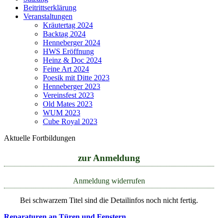
Beitrittserklärung
Veranstaltungen
Kräutertag 2024
Backtag 2024
Henneberger 2024
HWS Eröffnung
Heinz & Doc 2024
Feine Art 2024
Poesik mit Ditte 2023
Henneberger 2023
Vereinsfest 2023
Old Mates 2023
WUM 2023
Cube Royal 2023
Aktuelle Fortbildungen
zur Anmeldung
Anmeldung widerrufen
Bei schwarzem Titel sind die Detailinfos noch nicht fertig.
Reparaturen an Türen und Fenstern