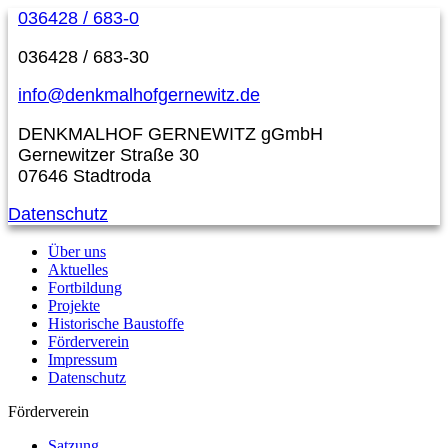
036428 / 683-0
036428 / 683-30
info@denkmalhofgernewitz.de
DENKMALHOF GERNEWITZ gGmbH
Gernewitzer Straße 30
07646 Stadtroda
Datenschutz
Über uns
Aktuelles
Fortbildung
Projekte
Historische Baustoffe
Förderverein
Impressum
Datenschutz
Förderverein
Satzung