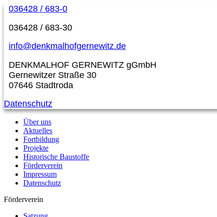
036428 / 683-0
036428 / 683-30
info@denkmalhofgernewitz.de
DENKMALHOF GERNEWITZ gGmbH
Gernewitzer Straße 30
07646 Stadtroda
Datenschutz
Über uns
Aktuelles
Fortbildung
Projekte
Historische Baustoffe
Förderverein
Impressum
Datenschutz
Förderverein
Satzung