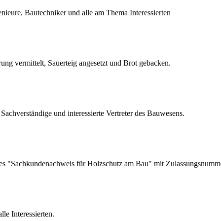
nieure, Bautechniker und alle am Thema Interessierten
ng vermittelt, Sauerteig angesetzt und Brot gebacken.
Sachverständige und interessierte Vertreter des Bauwesens.
g des "Sachkundenachweis für Holzschutz am Bau" mit Zulassungsnumm
le Interessierten.