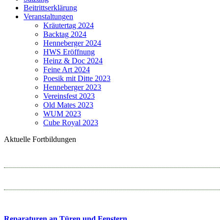
Beitrittserklärung
Veranstaltungen
Kräutertag 2024
Backtag 2024
Henneberger 2024
HWS Eröffnung
Heinz & Doc 2024
Feine Art 2024
Poesik mit Ditte 2023
Henneberger 2023
Vereinsfest 2023
Old Mates 2023
WUM 2023
Cube Royal 2023
Aktuelle Fortbildungen
Reparaturen an Türen und Fenstern