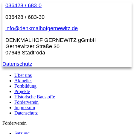
036428 / 683-0
036428 / 683-30
info@denkmalhofgernewitz.de
DENKMALHOF GERNEWITZ gGmbH
Gernewitzer Straße 30
07646 Stadtroda
Datenschutz
Über uns
Aktuelles
Fortbildung
Projekte
Historische Baustoffe
Förderverein
Impressum
Datenschutz
Förderverein
Satzung