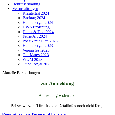
Beitrittserklärung
Veranstaltungen
Kräutertag 2024
Backtag 2024
Henneberger 2024
HWS Eröffnung
Heinz & Doc 2024
Feine Art 2024
Poesik mit Ditte 2023
Henneberger 2023
Vereinsfest 2023
Old Mates 2023
WUM 2023
Cube Royal 2023
Aktuelle Fortbildungen
zur Anmeldung
Anmeldung widerrufen
Bei schwarzem Titel sind die Detailinfos noch nicht fertig.
Reparaturen an Türen und Fenstern